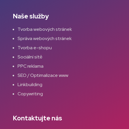
Naše služby
Tvorba webových stránek
Správa webových stránek
Tvorba e-shopu
Sociální sítě
PPC reklama
SEO / Optimalizace www
Linkbuilding
Copywriting
Kontaktujte nás