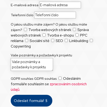
E-mailová adresa
Telefonní číslo
O jakou službu máte zájem?
O jakou službu máte
Tvorba webových stránek
Správa
zájem?
webových stránek
Tvorba e-shopu
PPC
reklama
Sociální sítě
SEO
Linkbuilding
Copywriting
Vaše poznámky a požadavky k projektu
Odesláním
GDPR souhlas
GDPR souhlas
formuláře souhlasím se
zpracováním osobních
údajů.
Odeslat formulář