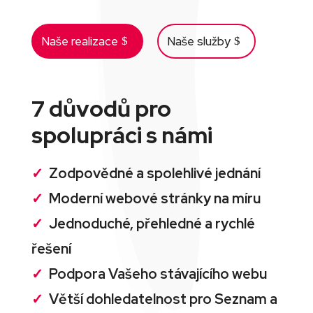
Naše realizace
Naše služby
7 důvodů pro
spolupráci s námi
✓
Zodpovědné a spolehlivé jednání
✓
Moderní webové stránky na míru
✓
Jednoduché, přehledné a rychlé
řešení
✓
Podpora Vašeho stávajícího webu
✓
Větší dohledatelnost pro Seznam a