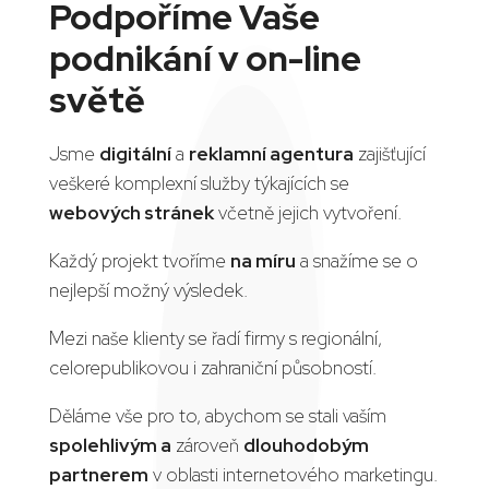
Podpoříme Vaše
podnikání v on-line
světě
Jsme
digitální
a
reklamní agentura
zajišťující
veškeré komplexní služby týkajících se
webových stránek
včetně jejich vytvoření.
Každý projekt tvoříme
na míru
a snažíme se o
nejlepší možný výsledek.
Mezi naše klienty se řadí firmy s regionální,
celorepublikovou i zahraniční působností.
Děláme vše pro to, abychom se stali vaším
spolehlivým a
zároveň
dlouhodobým
partnerem
v oblasti internetového marketingu.