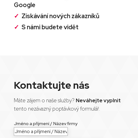
Google
✓
Získávání nových zákazníků
✓
S námi budete vidět
Kontaktujte nás
Máte zájem o naše služby?
Neváhejte vyplnit
tento nezávazný poptávkový formulář.
Jméno a příjmení / Název firmy