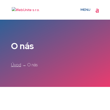
O nás
Úvod
→ O nás